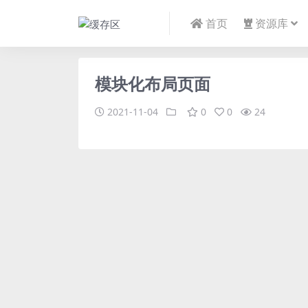
首页
资源库
模块化布局页面
2021-11-04
0
0
24