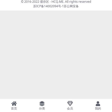
© 2016-2022 缓存区 - HCQ.ME. All rights reserved
苏ICP备14002094号-1
苏公网安备
首页
分类
会员
我的