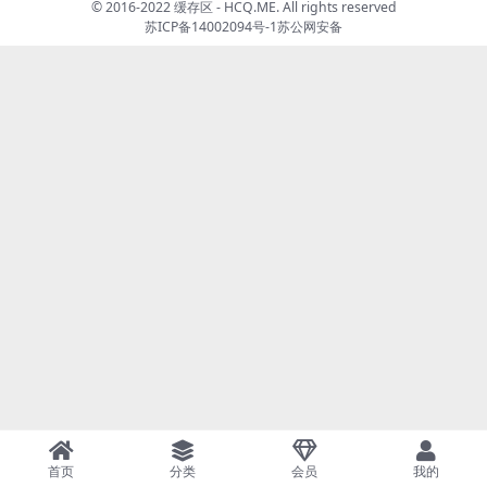
© 2016-2022 缓存区 - HCQ.ME. All rights reserved
苏ICP备14002094号-1
苏公网安备
首页
分类
会员
我的