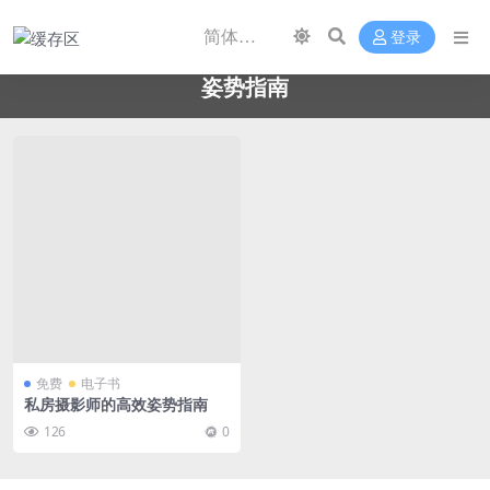
登录
姿势指南
免费
电子书
私房摄影师的高效姿势指南
126
0