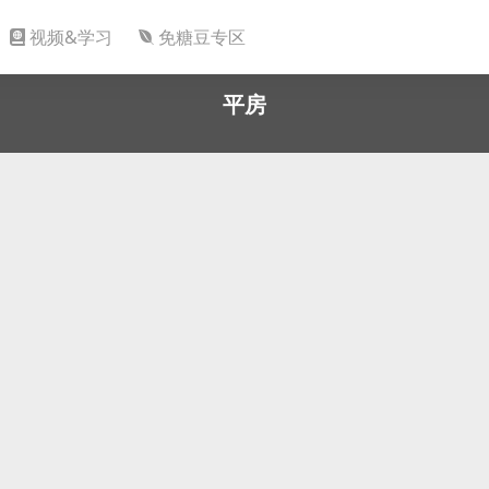
视频&学习
免糖豆专区
平房