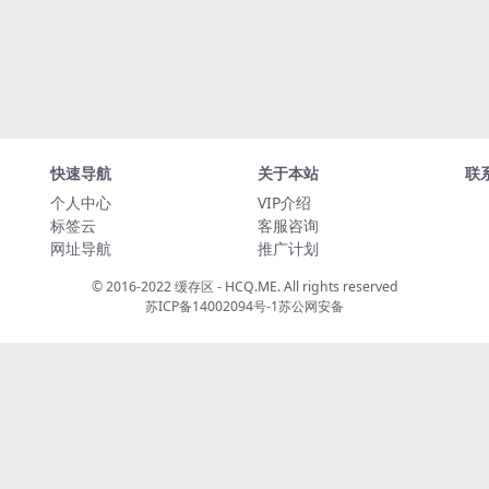
快速导航
关于本站
联
个人中心
VIP介绍
标签云
客服咨询
网址导航
推广计划
© 2016-2022 缓存区 - HCQ.ME. All rights reserved
苏ICP备14002094号-1
苏公网安备