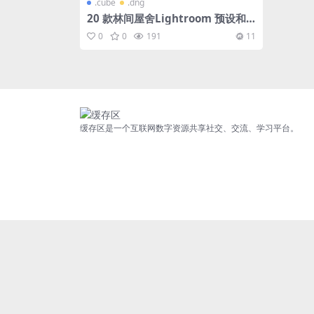
.cube
.dng
20 款林间屋舍Lightroom 预设和 L
UT
0
0
191
11
缓存区是一个互联网数字资源共享社交、交流、学习平台。