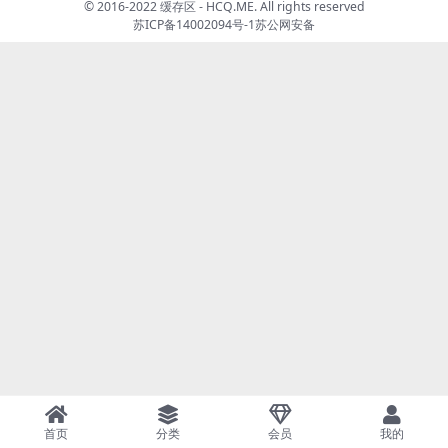
© 2016-2022 缓存区 - HCQ.ME. All rights reserved
苏ICP备14002094号-1
苏公网安备
首页
分类
会员
我的