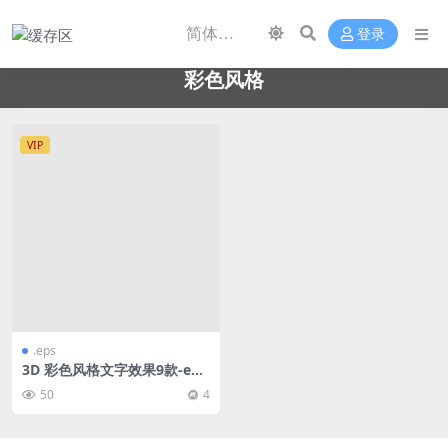
登录
彩色风格
VIP
.eps
3D 彩色风格文字效果9款-ep
s/ai-Text Effect
50
4