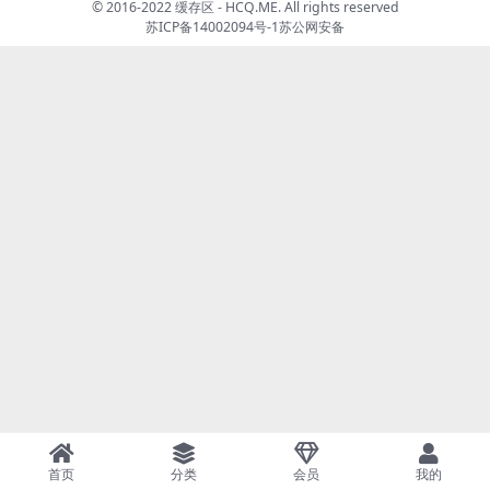
© 2016-2022 缓存区 - HCQ.ME. All rights reserved
苏ICP备14002094号-1
苏公网安备
首页
分类
会员
我的