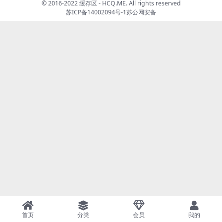
© 2016-2022 缓存区 - HCQ.ME. All rights reserved
苏ICP备14002094号-1
苏公网安备
首页
分类
会员
我的