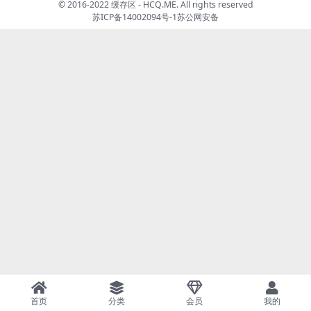
© 2016-2022 缓存区 - HCQ.ME. All rights reserved
苏ICP备14002094号-1
苏公网安备
首页
分类
会员
我的