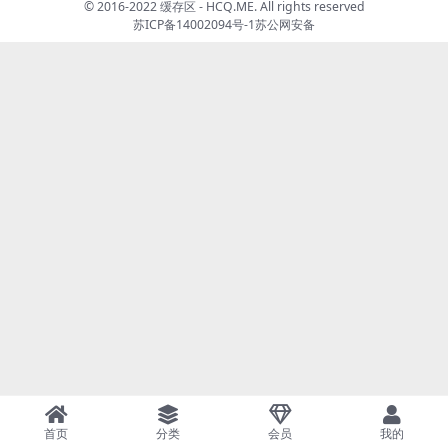
© 2016-2022 缓存区 - HCQ.ME. All rights reserved
苏ICP备14002094号-1
苏公网安备
首页
分类
会员
我的