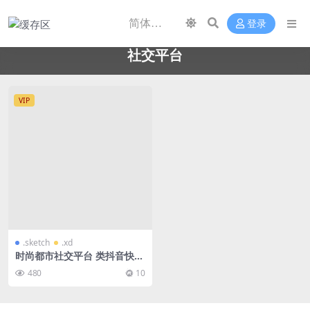
登录
社交平台
VIP
.sketch
.xd
时尚都市社交平台 类抖音快手
Osmium App UI KIT
480
10