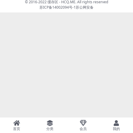
© 2016-2022 缓存区 - HCQ.ME. All rights reserved
苏ICP备14002094号-1
苏公网安备
首页
分类
会员
我的