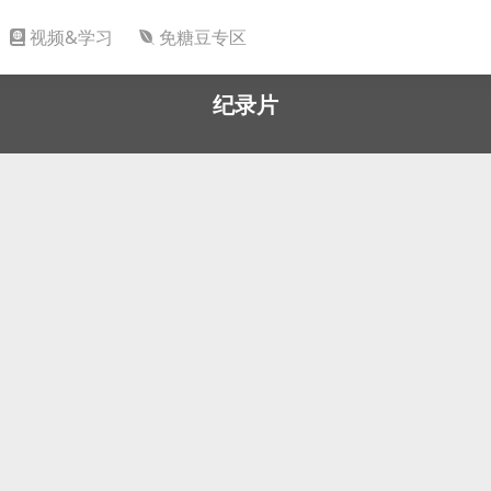
视频&学习
免糖豆专区
纪录片