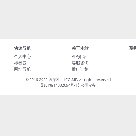
快速导航
关于本站
联
个人中心
VIP介绍
标签云
客服咨询
网址导航
推广计划
© 2016-2022 缓存区 - HCQ.ME. All rights reserved
苏ICP备14002094号-1
苏公网安备