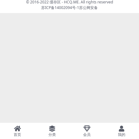
© 2016-2022 缓存区 - HCQ.ME. All rights reserved
苏ICP备14002094号-1
苏公网安备
首页
分类
会员
我的