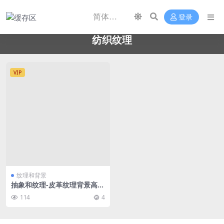
登录
纺织纹理
VIP
纹理和背景
抽象和纹理-皮革纹理背景高清
JPG图片
114
4