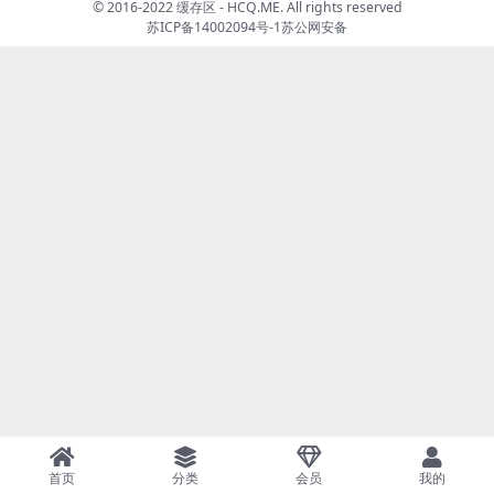
© 2016-2022 缓存区 - HCQ.ME. All rights reserved
苏ICP备14002094号-1
苏公网安备
首页
分类
会员
我的