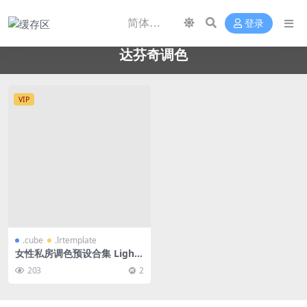
登录
达芬奇调色
VIP
.cube
.lrtemplate
女性私房调色预设合集 Lightr
oom Photoshop ACR LUTs
203
2