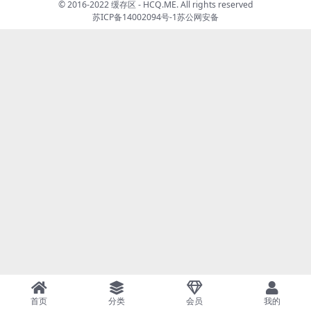
© 2016-2022 缓存区 - HCQ.ME. All rights reserved
苏ICP备14002094号-1
苏公网安备
首页
分类
会员
我的