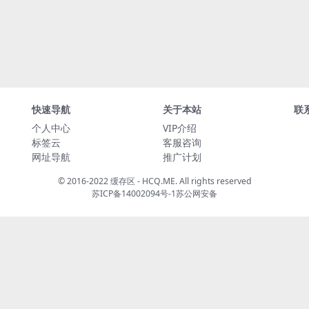
快速导航
关于本站
联
个人中心
VIP介绍
标签云
客服咨询
网址导航
推广计划
© 2016-2022 缓存区 - HCQ.ME. All rights reserved
苏ICP备14002094号-1
苏公网安备