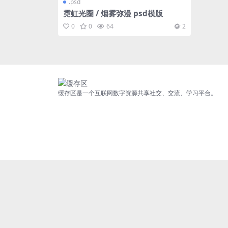
.psd
霓虹光圈 / 烟雾弥漫 psd模版
0
0
64
2
缓存区是一个互联网数字资源共享社交、交流、学习平台。