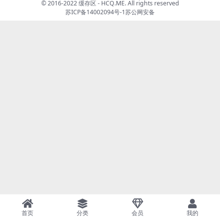
© 2016-2022 缓存区 - HCQ.ME. All rights reserved
苏ICP备14002094号-1
苏公网安备
首页
分类
会员
我的