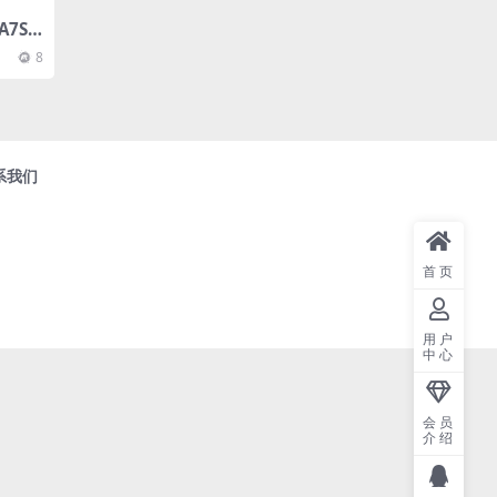
A7S I
8
系我们
首页
用户
中心
会员
介绍