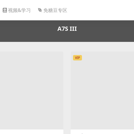
视频&学习
免糖豆专区
A7S III
VIP