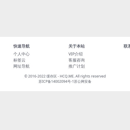
快速导航
关于本站
联
个人中心
VIP介绍
标签云
客服咨询
网址导航
推广计划
© 2016-2022 缓存区 - HCQ.ME. All rights reserved
苏ICP备14002094号-1
苏公网安备