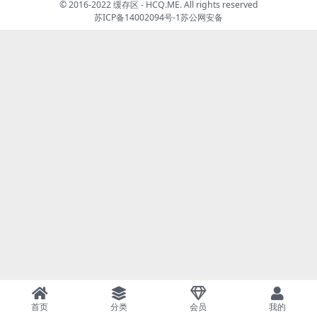
© 2016-2022 缓存区 - HCQ.ME. All rights reserved
苏ICP备14002094号-1
苏公网安备
首页
分类
会员
我的