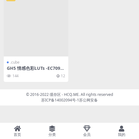
.cube
GH5 情感色彩LUTs -EC709/L
ogC/HLG/Cine-D
144
12
© 2016-2022 缓存区 - HCQ.ME. All rights reserved
苏ICP备14002094号-1
苏公网安备
首页
分类
会员
我的