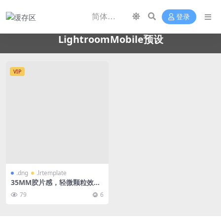
登录
LightroomMobile预设
VIP
.dng
.lrtemplate
35MM胶片感，轻微颗粒效
果，电影美感Lightroom预设
79
6