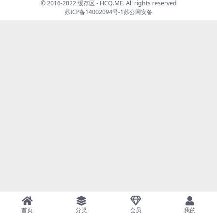
© 2016-2022 缓存区 - HCQ.ME. All rights reserved
苏ICP备14002094号-1
苏公网安备
首页
分类
会员
我的