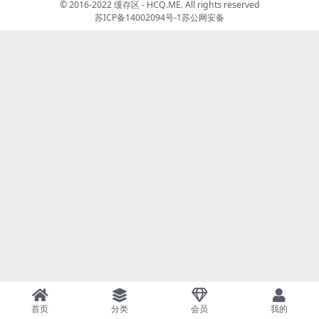
© 2016-2022 缓存区 - HCQ.ME. All rights reserved
苏ICP备14002094号-1
苏公网安备
首页
分类
会员
我的