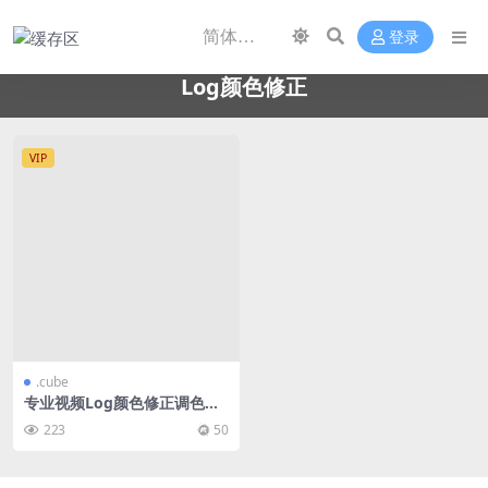
登录
Log颜色修正
VIP
.cube
专业视频Log颜色修正调色预
设lut
223
50