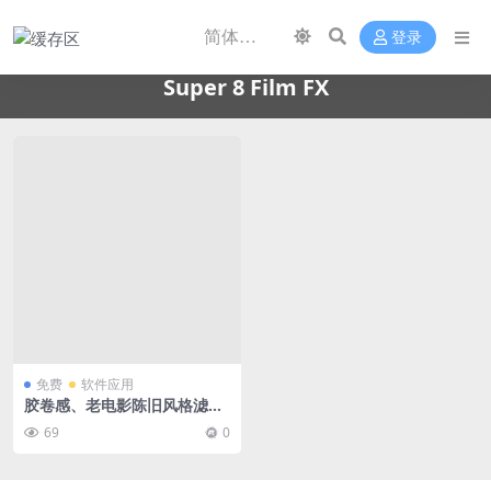
登录
Super 8 Film FX
免费
软件应用
胶卷感、老电影陈旧风格滤镜
软件Super 8 Film FX 免费下
69
0
载