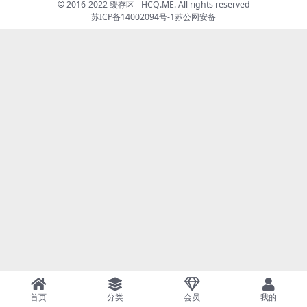
© 2016-2022 缓存区 - HCQ.ME. All rights reserved
苏ICP备14002094号-1
苏公网安备
首页
分类
会员
我的