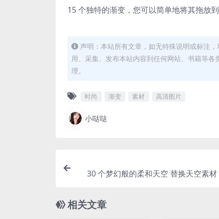
15 个独特的渐变，您可以简单地将其拖放
声明：本站所有文章，如无特殊说明或标注，
用、采集、发布本站内容到任何网站、书籍等各
理。
时尚
渐变
素材
高清图片
小哒哒
30 个梦幻般的柔和天空 替换天空素材 
相关文章