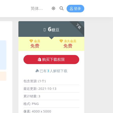
登录
下载
6
糖豆
会员
永久会员
免费
免费
购买下载权限
已有
3
人解锁下载
包含资源:
(1个)
最近更新:
2021-10-13
累计销量:
3
格式:
PNG
像素:
4000 x 5000