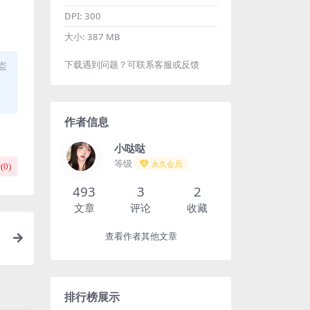
DPI:
300
大小:
387 MB
下载遇到问题？可联系客服或反馈
盗
作者信息
小哒哒
等级
永久会员
(
0
)
493
3
2
文章
评论
收藏
查看作者其他文章
排行榜展示