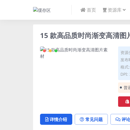
首页
资源库
15 款高品质时尚渐变高清图
资源
发布时
格式:
DPI:
普
详情介绍
常见问题
评