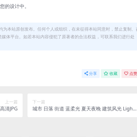
到您的设计中。
均为本站原创发布。任何个人或组织，在未征得本站同意时，禁止复制、
类媒体平台。如若本站内容侵犯了原著者的合法权益，可联系我们进行处
分享
收藏
点赞
上一篇
下一篇
高清JPG
城市 日落 街道​ 蓝柔光 夏天夜晚 建筑风光 Lightr
oom 预设V2