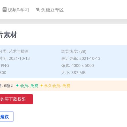
视频&学习
免糖豆专区
片素材
分类:
艺术与插画
浏览热度: (88)
间: 2021-10-13
最近更新: 2021-10-13
 PNG
像素: 4000 x 5000
 300
大小: 387 MB
通:
6糖豆
会员:
免费
永久会员:
免费
购买下载权限
论建议