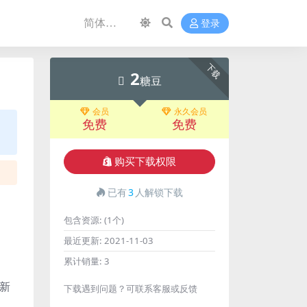
登录
下载
2
糖豆
会员
永久会员
免费
免费
购买下载权限
已有
3
人解锁下载
包含资源:
(1个)
最近更新:
2021-11-03
累计销量:
3
全新
下载遇到问题？可联系客服或反馈