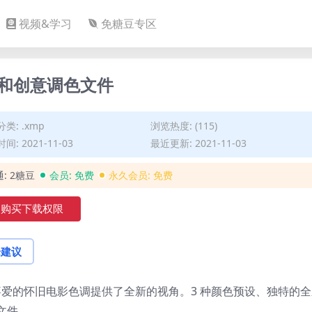
视频&学习
免糖豆专区
预设和创意调色文件
分类:
.xmp
浏览热度: (115)
间: 2021-11-03
最近更新: 2021-11-03
通:
2糖豆
会员:
免费
永久会员:
免费
购买下载权限
论建议
解和喜爱的怀旧电影色调提供了全新的视角。
3 种颜色预设、独特的
文件。