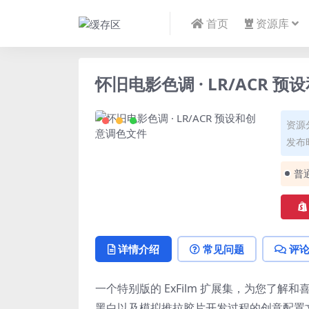
首页
资源库
怀旧电影色调 · LR/ACR 
资源
发布时
普
详情介绍
常见问题
评
一个特别版的 ExFilm 扩展集，为您了
黑白以及模拟推拉胶片开发过程的创意配置