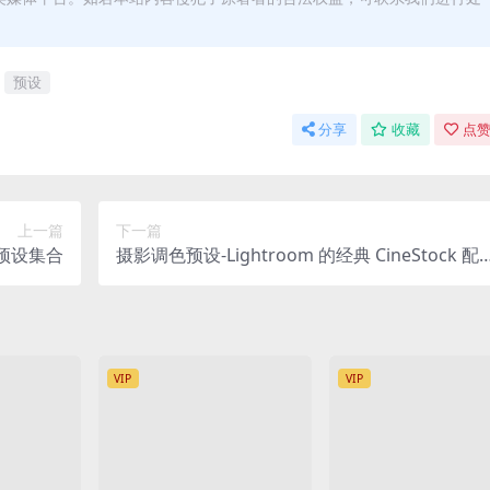
预设
分享
收藏
点赞
上一篇
下一篇
m 预设集合
摄影调色预设-Lightroom 的经典 CineStock 配
置文件
VIP
VIP