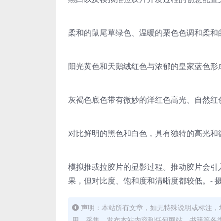
柔和的鼠尾草绿色、温暖的栗色色调和柔和的暗蓝色
阳光黄色和天鹅绒红色与浓郁的皇家蓝色形成鲜明对
灰褐色底色带有微妙的洋红色高光、自然红色和柔和
对比鲜明的黑色和白色，具有独特的高光和微妙的黄
模拟推或拉胶片的显影过程。推动胶片会引
果，但对比度、饱和度和清晰度都较低。- 摄影：J
声明：本站所有文章，如无特殊说明或标注，
用、采集、发布本站内容到任何网站、书籍等各