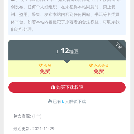
创发布。任何个人或组织，在未征得本站同意时，禁止复
制、盗用、采集、发布本站内容到任何网站、书籍等各类媒
体平台。如若本站内容侵犯了原著者的合法权益，可联系我
们进行处理。
下载
12
糖豆
会员
永久会员
免费
免费
购买下载权限
已有
6
人解锁下载
包含资源:
(1个)
最近更新:
2021-11-29