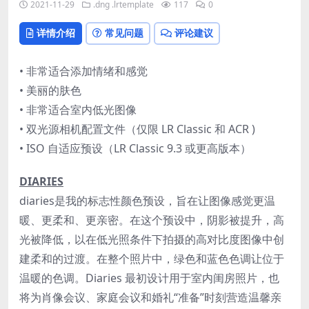
2021-11-29
.dng
.lrtemplate
117
0
详情介绍
常见问题
评论建议
• 非常适合添加情绪和感觉
• 美丽的肤色
• 非常适合室内低光图像
• 双光源相机配置文件（仅限 LR Classic 和 ACR )
• ISO 自适应预设（LR Classic 9.3 或更高版本）
DIARIES
diaries是我的标志性颜色预设，旨在让图像感觉更温
暖、更柔和、更亲密。在这个预设中，阴影被提升，高
光被降低，以在低光照条件下拍摄的高对比度图像中创
建柔和的过渡。在整个照片中，绿色和蓝色色调让位于
温暖的色调。Diaries 最初设计用于室内闺房照片，也
将为肖像会议、家庭会议和婚礼“准备”时刻营造温馨亲