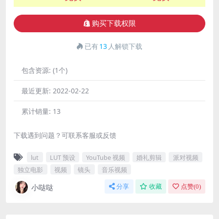
购买下载权限
已有
13
人解锁下载
包含资源:
(1个)
最近更新:
2022-02-22
累计销量:
13
下载遇到问题？可联系客服或反馈
lut
LUT 预设
YouTube 视频
婚礼剪辑
派对视频
独立电影
视频
镜头
音乐视频
小哒哒
分享
收藏
点赞(
0
)