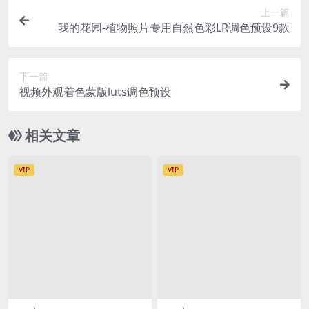
上一篇
我的花园-植物照片专用自然色彩LR调色预设9款
下一篇
视频外观着色蒙版luts调色预设
相关文章
VIP
VIP