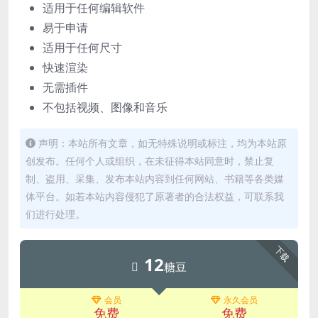
适用于任何编辑软件
易于申请
适用于任何尺寸
快速渲染
无需插件
不包括视频、图像和音乐
声明：本站所有文章，如无特殊说明或标注，均为本站原
创发布。任何个人或组织，在未征得本站同意时，禁止复
制、盗用、采集、发布本站内容到任何网站、书籍等各类媒
体平台。如若本站内容侵犯了原著者的合法权益，可联系我
们进行处理。
下载
12
糖豆
会员
永久会员
免费
免费