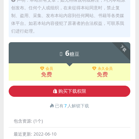
创发布。任何个人或组织，在未征得本站同意时，禁止复
制、盗用、采集、发布本站内容到任何网站、书籍等各类媒
体平台。如若本站内容侵犯了原著者的合法权益，可联系我
们进行处理。
下载
6
糖豆
会员
永久会员
免费
免费
购买下载权限
已有
7
人解锁下载
包含资源:
(1个)
最近更新:
2022-06-10