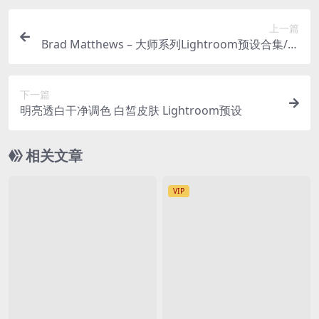
上一篇
Brad Matthews – 大师系列Lightroom预设合集/桌
面版+移动版
下一篇
明亮透白干净调色 白皙皮肤 Lightroom预设
相关文章
VIP