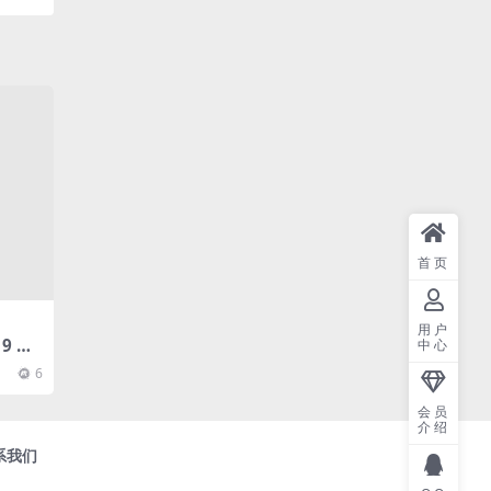
首页
用户
19 电
中心
6
会员
介绍
系我们