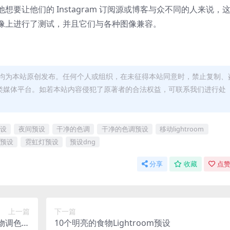
要让他们的 Instagram 订阅源或博客与众不同的人来说，
像上进行了测试，并且它们与各种图像兼容。
均为本站原创发布。任何个人或组织，在未征得本站同意时，禁止复制、
类媒体平台。如若本站内容侵犯了原著者的合法权益，可联系我们进行处
设
夜间预设
干净的色调
干净的色调预设
移动lightroom
预设
霓虹灯预设
预设dng
分享
收藏
点赞
上一篇
下一篇
动物调色预
10个明亮的食物Lightroom预设