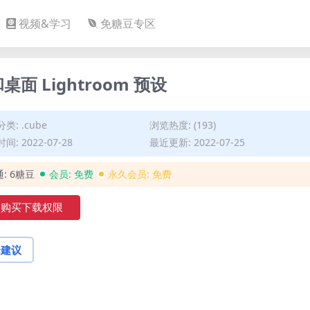
视频&学习
免糖豆专区
面 Lightroom 预设
分类:
.cube
浏览热度: (193)
间: 2022-07-28
最近更新: 2022-07-25
通:
6糖豆
会员:
免费
永久会员:
免费
购买下载权限
论建议