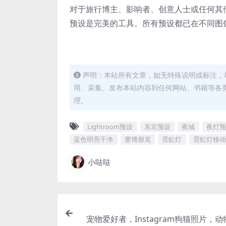
对于旅行博主、影响者、创意人士或任何其他想
预设是完美的工具。所有预设都已在不同图
声明：本站所有文章，如无特殊说明或标注，
用、采集、发布本站内容到任何网站、书籍等各
理。
Lightroom预设
东京预设
夜城
夜灯预
蓝色明亮干净
赛博朋克
霓虹灯
霓虹灯移动
小哒哒
宠物爱好者，Instagram狗猫照片，