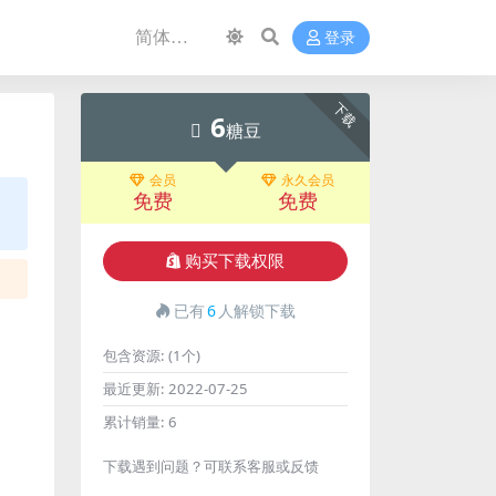
登录
下载
6
糖豆
会员
永久会员
免费
免费
购买下载权限
已有
6
人解锁下载
包含资源:
(1个)
最近更新:
2022-07-25
累计销量:
6
下载遇到问题？可联系客服或反馈