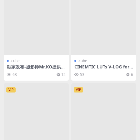
.cube
.cube
独家发布-摄影师Mr.KO提供-
CINEMTIC LUTs V-LOG for
《墨深》浓郁调色Luts
Premiere
63
12
53
6
VIP
VIP