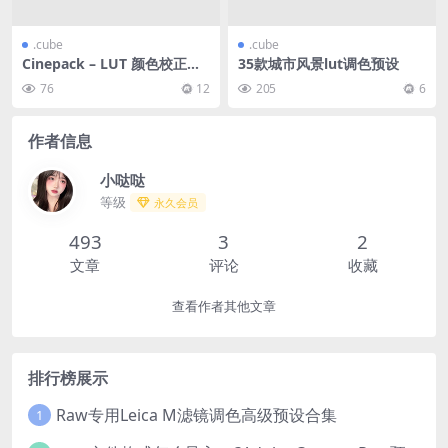
.cube
.cube
Cinepack – LUT 颜色校正预
35款城市风景lut调色预设
设
76
12
205
6
作者信息
小哒哒
等级
永久会员
493
3
2
文章
评论
收藏
查看作者其他文章
排行榜展示
Raw专用Leica M滤镜调色高级预设合集
1