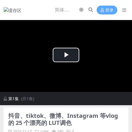
登录
Play
Video
第1集
(共1集)
抖音、tiktok、微博、Instagram 等vlog
的 25 个漂亮的 LUT调色
2022-11-17
.cube
240
0