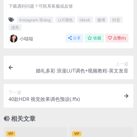
下载遇到问题？可联系客服或反馈
Instagram 等vlog
LUT调色
tiktok
微博
抖音
漂亮
小哒哒
分享
收藏
点赞(
0
)
上一篇
婚礼多彩 浪漫LUT调色+视频教程-英文发音
下一篇
40款HDR 视觉效果调色预设(.ffx)
相关文章
VIP
VIP