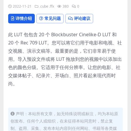
2022-11-21
.cube
.ffx
380
0
详情介绍
常见问题
评论建议
此 LUT 包包含 20 个 Blockbuster Cinelike-D LUT 和
20 个 Rec 709 LUT。
您可以将它们用于电影和电视、社
交视频、演示文稿等。
最重要的是，它们非常易于使
用。
导入预设文件或将 LUT 拖放到您的视频中以添加出
色的颜色分级。
它适用于任何分辨率。
让您的电影、社
交媒体帖子、纪录片、开场白、照片看起来现代而时
尚。
声明：本站所有文章，如无特殊说明或标注，均为本站原
创发布。任何个人或组织，在未征得本站同意时，禁止复
制、盗用、采集、发布本站内容到任何网站、书籍等各类媒