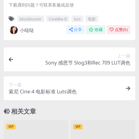
下载遇到问题？可联系客服或反馈
blockbuster
Cinelike-D
luts
电影
小哒哒
分享
收藏
点赞(
0
)
上一篇
Sony 感恩节 Slog3和Rec 709 LUT调色
下一篇
索尼 Cine-4 电影标准 Luts调色
相关文章
VIP
VIP