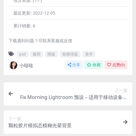
包含资源:
(1个)
最近更新:
2022-12-05
累计销量:
6
下载遇到问题？可联系客服或反馈
psd
极简
模板
相册排版
美学
小哒哒
分享
收藏
点赞(
0
)
上一篇
Fix Morning Lightroom 预设 – 适用于移动设备和
桌面 – DNG 文件
下一篇
颗粒胶片模拟态模糊光晕背景