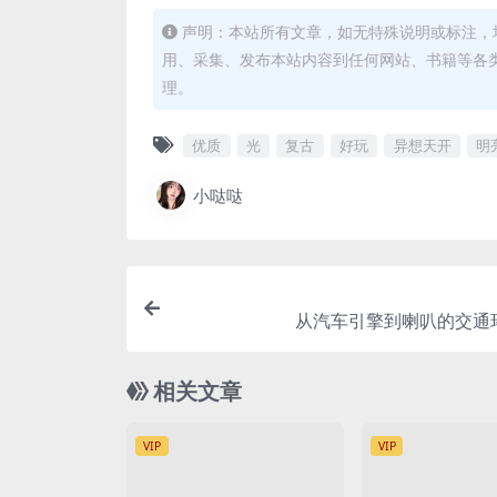
声明：本站所有文章，如无特殊说明或标注，
用、采集、发布本站内容到任何网站、书籍等各
理。
优质
光
复古
好玩
异想天开
明
小哒哒
从汽车引擎到喇叭的交通
相关文章
VIP
VIP