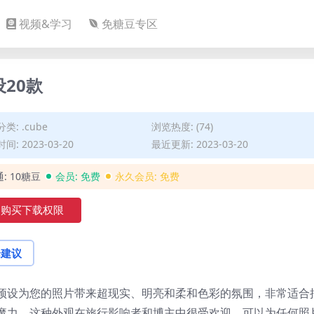
视频&学习
免糖豆专区
设20款
分类:
.cube
浏览热度: (74)
间: 2023-03-20
最近更新: 2023-03-20
通:
10糖豆
会员:
免费
永久会员:
免费
购买下载权限
论建议
预设为您的照片带来超现实、明亮和柔和色彩的氛围，非常适合
魔力。这种外观在旅行影响者和博主中很受欢迎，可以为任何照