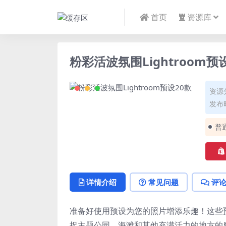
首页
资源库
粉彩活波氛围Lightroom预
资源
发布时
普
详情介绍
常见问题
评
准备好使用预设为您的照片增添乐趣！这些
捉主题公园、海滩和其他充满活力的地方的