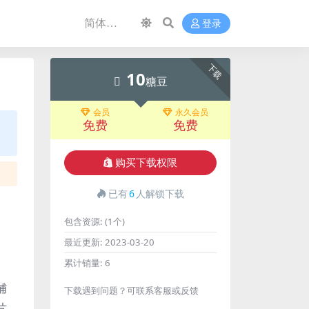
登录
下载
10
糖豆
会员
永久会员
免费
免费
购买下载权限
已有
6
人解锁下载
包含资源:
(1个)
最近更新:
2023-03-20
累计销量:
6
捕
下载遇到问题？可联系客服或反馈
片