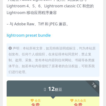
Lightroom 4、5、6、Lightroom classic CC 和您的
Lightroom 移动应用程序兼容
– 与 Adob​​e Raw、Tiff 和 JPEG 兼容。
lightroom preset bundle
声明：本站所有文章，如无特殊说明或标注，均为本站原
创发布。任何个人或组织，在未征得本站同意时，禁止复
制、盗用、采集、发布本站内容到任何网站、书籍等各类媒
体平台。如若本站内容侵犯了原著者的合法权益，可联系我
们进行处理。
下载
12
糖豆
会员
永久会员
免费
免费