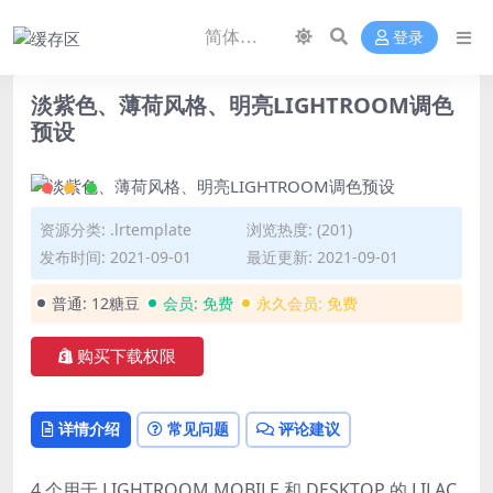
登录
淡紫色、薄荷风格、明亮LIGHTROOM调色
预设
资源分类:
.lrtemplate
浏览热度: (201)
发布时间: 2021-09-01
最近更新: 2021-09-01
普通:
12糖豆
会员:
免费
永久会员:
免费
购买下载权限
详情介绍
常见问题
评论建议
4 个用于 LIGHTROOM MOBILE 和 DESKTOP 的 LILAC