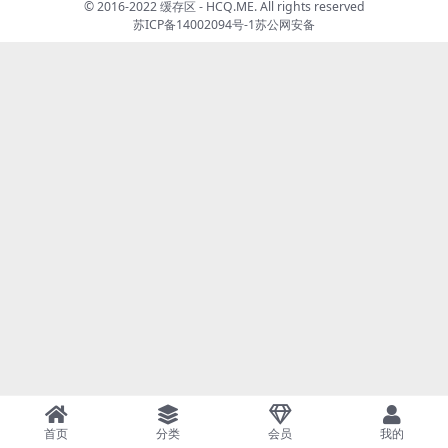
© 2016-2022 缓存区 - HCQ.ME. All rights reserved
苏ICP备14002094号-1
苏公网安备
首页
分类
会员
我的