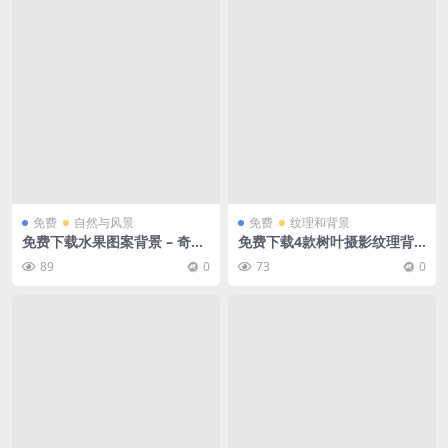
免费
自然与风景
免费
纹理和背景
免费下载水果图案背景 – 奇异
免费下载4款树叶摄影纹理背
果、鳄梨和柠檬-高清图库
景-高清图库
89
0
73
0