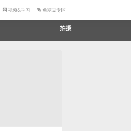
视频&学习
免糖豆专区
拍摄