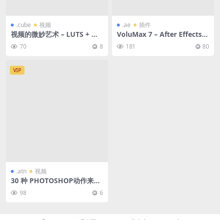
.cube
视频
.ae
插件
视频的微妙艺术 – LUTS + 色
VoluMax 7 – After Effects 3
彩分级迷你课程（中文字幕）
D照片动画制作大师 – 全套三
70
8
181
80
章13节中文字幕详细使用教程
2022最新版
VIP
.atn
视频
30 种 PHOTOSHOP动作来调
整您肖像照片的肤色+视频教
98
6
程【中文字幕】