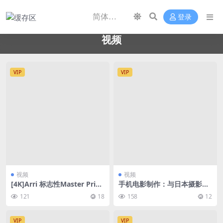
登录
视频
VIP
VIP
视频
视频
[4K]Arri 标志性Master Prim
手机电影制作：与日本摄影师
e镜头拍摄的镜头光晕素材
Andy To一起学习手机拍摄电
121
18
158
12
影视频【完结】[中文字幕]
VIP
VIP