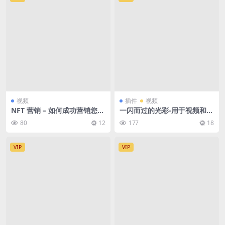
视频
插件
视频
NFT 营销 – 如何成功营销您的
一闪而过的光彩-用于视频和电
NFT 项目(完结)[中文/英文字
影的 260个4K 镜头光晕叠加
80
12
177
18
幕]
视频素材-中文字幕视频教程
VIP
VIP