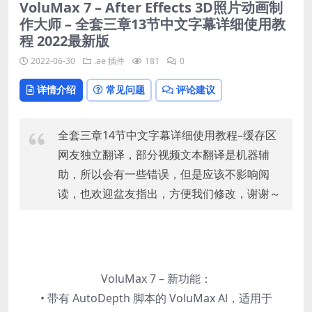
VoluMax 7 – After Effects 3D照片动画制
作大师 – 全套三章13节中文字幕详细使用教
程 2022最新版
2022-06-30
.ae
插件
181
0
详情介绍
常见问题
评论建议
全套三章14节中文字幕详细使用教程–缓存区
网友独立翻译，部分视频文本翻译是机器辅
助，所以会有一些错误，但是应该不影响阅
读，也欢迎盆友指出，方便我们修改，谢谢～
VoluMax 7 – 新功能：
• 带有 AutoDepth 脚本的 VoluMax Al，适用于