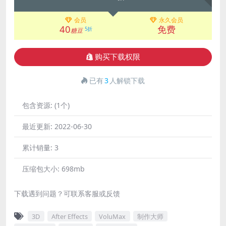
会员
永久会员
40
免费
5折
糖豆
购买下载权限
已有
3
人解锁下载
包含资源:
(1个)
最近更新:
2022-06-30
累计销量:
3
压缩包大小:
698mb
下载遇到问题？可联系客服或反馈
3D
After Effects
VoluMax
制作大师