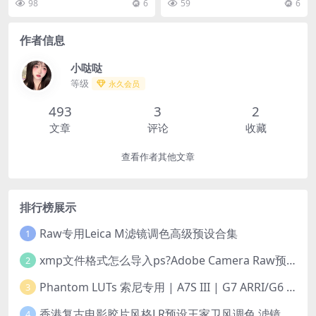
98
6
59
6
程【中文字幕】
作者信息
小哒哒
等级
永久会员
493
3
2
文章
评论
收藏
查看作者其他文章
排行榜展示
Raw专用Leica M滤镜调色高级预设合集
1
xmp文件格式怎么导入ps?Adobe Camera Raw预设导入方法,ACR预设安装教程xmp文件格式怎么导入ps
2
Phantom LUTs 索尼专用 | A7S III | G7 ARRI/G6 FILM (2023最新版本)
3
香港复古电影胶片风格LR预设王家卫风调色 滤镜支持PR/PS/FCPX/达芬奇/AE/LUT
4