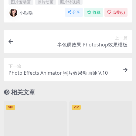
图片变动画
照片动画
照片转视频
小哒哒
分享
收藏
点赞(
0
)
上一篇
半色调效果 Photoshop效果模板
下一篇
Photo Effects Animator 照片效果动画师 V.10
相关文章
VIP
VIP