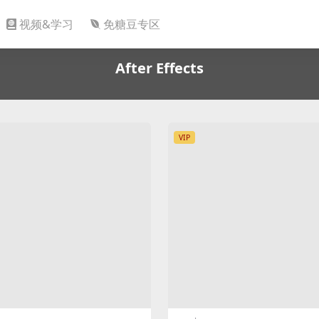
视频&学习
免糖豆专区
After Effects
VIP