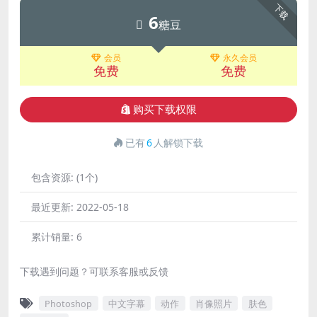
下载
6
糖豆
会员
永久会员
免费
免费
购买下载权限
已有
6
人解锁下载
包含资源:
(1个)
最近更新:
2022-05-18
累计销量:
6
下载遇到问题？可联系客服或反馈
Photoshop
中文字幕
动作
肖像照片
肤色