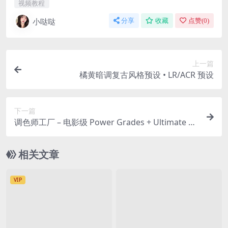
视频教程
小哒哒
分享
收藏
点赞(
0
)
上一篇
橘黄暗调复古风格预设 • LR/ACR 预设
下一篇
调色师工厂 – 电影级 Power Grades + Ultimate Co
lorist Toolkit 3.0
相关文章
VIP