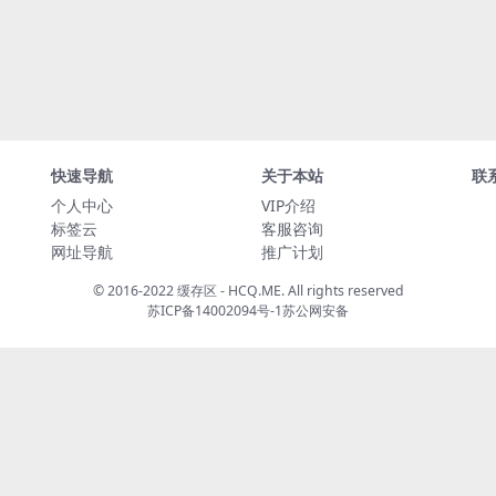
快速导航
关于本站
联
个人中心
VIP介绍
标签云
客服咨询
网址导航
推广计划
© 2016-2022 缓存区 - HCQ.ME. All rights reserved
苏ICP备14002094号-1
苏公网安备