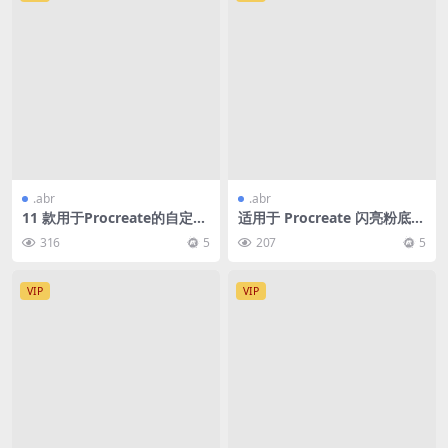
.abr
.abr
11 款用于Procreate的自定义
适用于 Procreate 闪亮粉底、
画笔
美妆笔刷24款
316
5
207
5
VIP
VIP