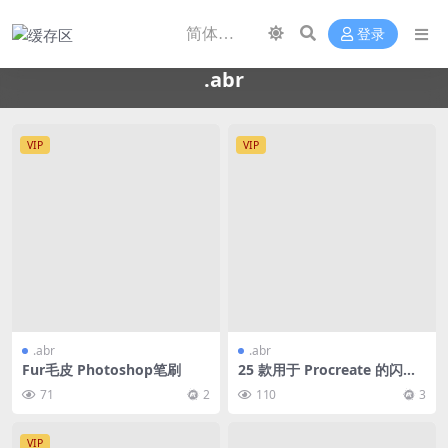
登录
.abr
VIP
VIP
.abr
.abr
Fur毛皮 Photoshop笔刷
25 款用于 Procreate 的闪光
笔刷包
71
2
110
3
VIP