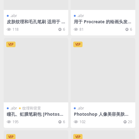
.abr
.abr
皮肤纹理和毛孔笔刷 适用于 P
用于 Procreate 的绘画头发笔
rocreate/Photoshop/Medi
刷套装
118
6
81
6
bang
VIP
VIP
.abr
纹理和背景
.abr
瞳孔、虹膜笔刷包 [Photosho
Photoshop 人像美容美肤笔
p/Procreate/Medibang]
刷 + 教程 合集
195
6
102
20
VIP
VIP