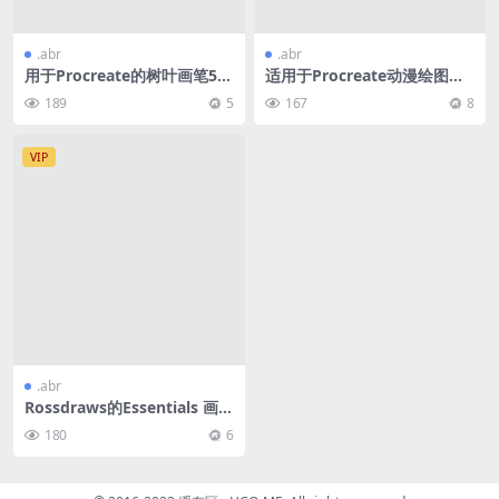
.abr
.abr
用于Procreate的树叶画笔5
适用于Procreate动漫绘图笔
款
刷套装170款
189
5
167
8
VIP
.abr
Rossdraws的Essentials 画笔
集合11款
180
6