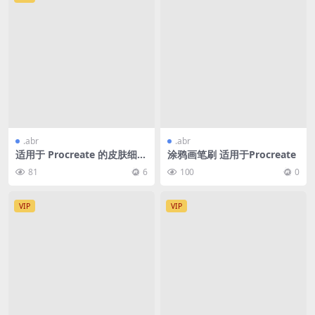
.abr
.abr
适用于 Procreate 的皮肤细节
涂鸦画笔刷 适用于Procreate
画笔 V1+V2
81
6
100
0
VIP
VIP