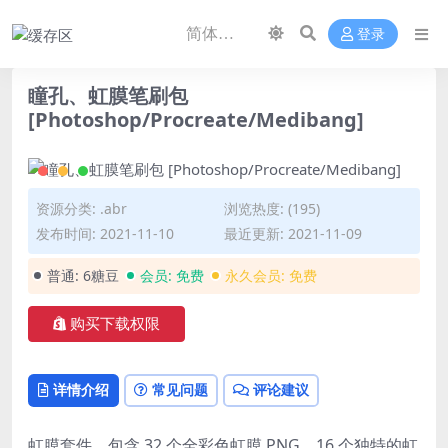
登录
瞳孔、虹膜笔刷包
[Photoshop/Procreate/Medibang]
资源分类:
.abr
浏览热度: (195)
发布时间: 2021-11-10
最近更新: 2021-11-09
普通:
6糖豆
会员:
免费
永久会员:
免费
购买下载权限
详情介绍
常见问题
评论建议
虹膜套件，包含 32 个全彩色虹膜 PNG、16 个独特的虹