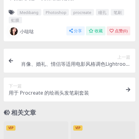
Medibang
Photoshop
procreate
瞳孔
笔刷
虹膜
小哒哒
分享
收藏
点赞(
0
)
上一篇
肖像、婚礼、情侣等适用电影风格调色Lightroom
预设
下一篇
用于 Procreate 的绘画头发笔刷套装
相关文章
VIP
VIP