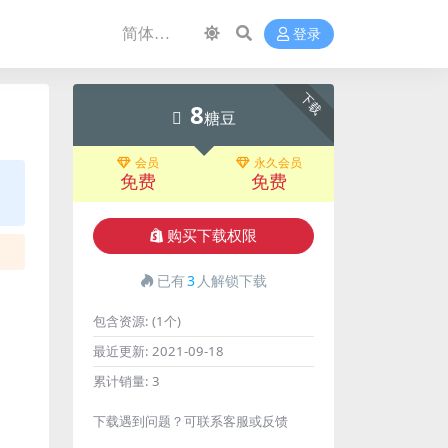
登录
下载
8
糖豆
会员
永久会员
免费
免费
购买下载权限
已有
3
人解锁下载
包含资源:
(1个)
最近更新:
2021-09-18
累计销量:
3
下载遇到问题？可联系客服或反馈