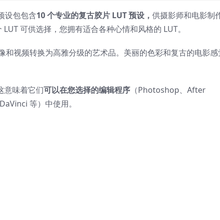
预设包包含
10 个专业的复古胶片 LUT 预设，
供摄影师和电影制
个 LUT 可供选择，您拥有适合各种心情和风格的 LUT。
像和视频转换为高雅分级的艺术品。美丽的色彩和复古的电影感
格式，这意味着它们
可以在您选择的编辑程序
（Photoshop、After
o X、DaVinci 等）中使用。