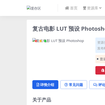
首页
资源库
复古电影 LUT 预设 Photosh
资源
发布时
普
详情介绍
常见问题
评
关于产品