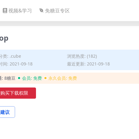
视频&学习
免糖豆专区
op
分类:
.cube
浏览热度: (182)
间: 2021-09-18
最近更新: 2021-09-18
通:
8糖豆
会员:
免费
永久会员:
免费
购买下载权限
论建议