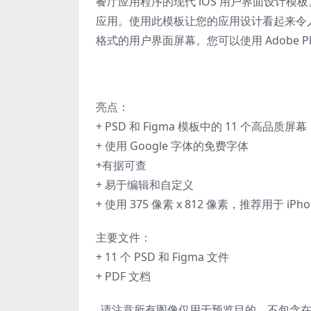
餐厅应用程序的现代 iOS 用户界面设计
应用。使用此模板让您的应用设计看起来令人惊叹
格式的用户界面屏幕。您可以使用 Adob​​e Ph
亮点：
+ PSD 和 Figma 模板中的 11 个高品质屏幕
+ 使用 Google 字体的免费字体
+有据可查
+ 易于编辑和自定义
+ 使用 375 像素 x 812 像素，推荐用于 iPhone
主要文件：
+ 11 个 PSD 和 Figma 文件
+ PDF 文档
_请注意所有图像仅用于预览目的，不包含在