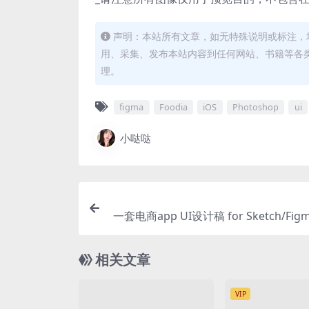
声明：本站所有文章，如无特殊说明或标注，
用、采集、发布本站内容到任何网站、书籍等各
理。
figma
Foodia
iOS
Photoshop
ui
小哒哒
一套电商app UI设计稿 for Sketch/Figm
相关文章
VIP