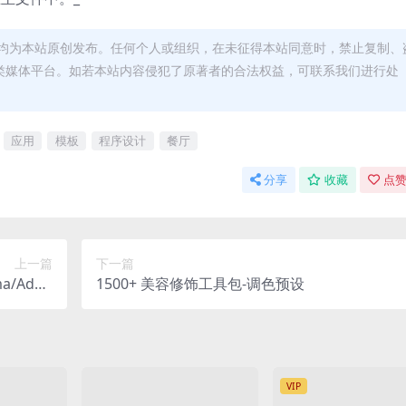
均为本站原创发布。任何个人或组织，在未征得本站同意时，禁止复制、
类媒体平台。如若本站内容侵犯了原著者的合法权益，可联系我们进行处
应用
模板
程序设计
餐厅
分享
收藏
点赞
上一篇
下一篇
a/Adob
1500+ 美容修饰工具包-调色预设
e XD
VIP