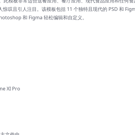
模板。此模板非常适合送餐应用、餐厅应用、现代食品应用和任何食
且引人注目。该模板包括 11 个独特且现代的 PSD 和 Figm
otoshop 和 Figma 轻松编辑和自定义。
 XI Pro
主文件中。_