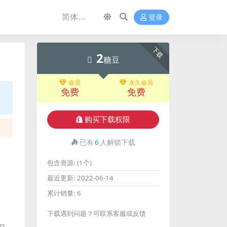
登录
下载
2
糖豆
会员
永久会员
免费
免费
购买下载权限
已有
6
人解锁下载
包含资源:
(1个)
最近更新:
2022-06-14
累计销量:
6
下载遇到问题？可联系客服或反馈