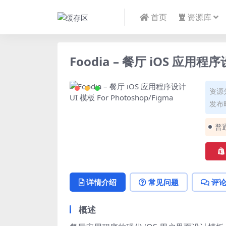
首页
资源库
Foodia – 餐厅 iOS 应用程序设
资源
发布时
普
详情介绍
常见问题
评
概述