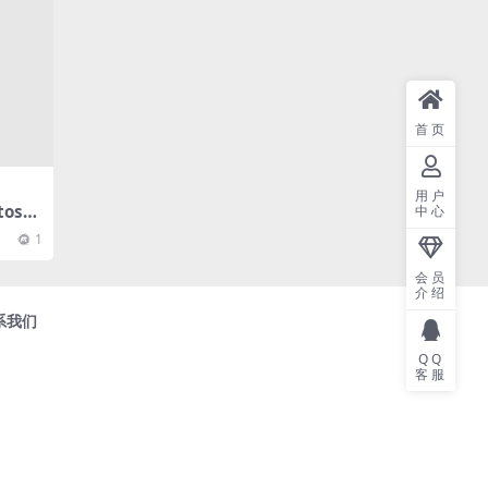
首页
用户
osh
中心
1
会员
介绍
系我们
QQ
客服