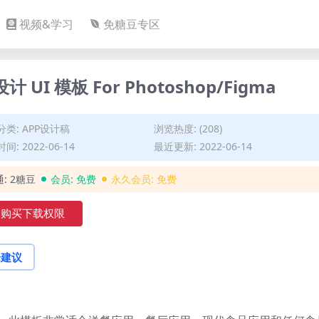
视频&学习
免糖豆专区
计 UI 模板 For Photoshop/Figma
分类:
APP设计稿
浏览热度: (208)
间: 2022-06-14
最近更新: 2022-06-14
通:
2糖豆
会员:
免费
永久会员:
免费
购买下载权限
论建议