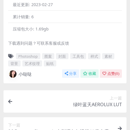
最近更新:
2023-02-27
累计销量:
6
压缩包大小:
1.69gb
下载遇到问题？可联系客服或反馈
Photoshop
图案
封面
工具包
样式
素材
背景
艺术纹理
贴纸
小哒哒
分享
收藏
点赞(
0
)
上一篇
绿叶蓝天AEROLUX LUT
下一篇