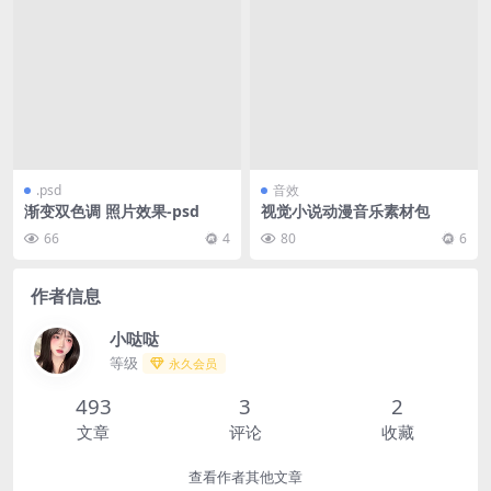
.psd
音效
渐变双色调 照片效果-psd
视觉小说动漫音乐素材包
66
4
80
6
作者信息
小哒哒
等级
永久会员
493
3
2
文章
评论
收藏
查看作者其他文章