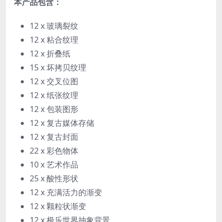
本产品包含：
12 x 玻璃裂纹
12 x 粘合纹理
12 x 折叠纸
15 x 坏拷贝纹理
12 x 交叉位图
12 x 纸张纹理
12 x 包装图形
12 x 复古媒体存储
12 x 复古封面
22 x 彩色物体
10 x 艺术作品
25 x 酸性形状
12 x 充满活力的渐变
12 x 颗粒状渐变
12 x 极乐世界抽象背景