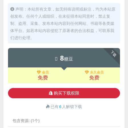
声明：本站所有文章，如无特殊说明或标注，均为本站原
创发布。任何个人或组织，在未征得本站同意时，禁止复
制、盗用、采集、发布本站内容到任何网站、书籍等各类媒
体平台。如若本站内容侵犯了原著者的合法权益，可联系我
们进行处理。
下载
8
糖豆
会员
永久会员
免费
免费
购买下载权限
已有
6
人解锁下载
包含资源:
(1个)