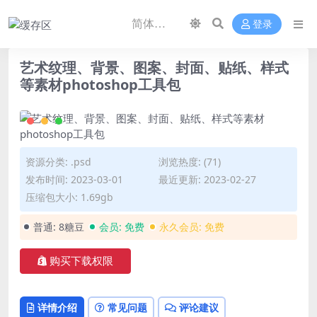
登录
艺术纹理、背景、图案、封面、贴纸、样式
等素材photoshop工具包
资源分类:
.psd
浏览热度: (71)
发布时间: 2023-03-01
最近更新: 2023-02-27
压缩包大小: 1.69gb
普通:
8糖豆
会员:
免费
永久会员:
免费
购买下载权限
详情介绍
常见问题
评论建议